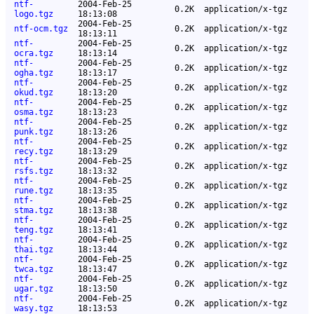
ntf-
2004-Feb-25
0.2K
application/x-tgz
logo.tgz
18:13:08
2004-Feb-25
ntf-ocm.tgz
0.2K
application/x-tgz
18:13:11
ntf-
2004-Feb-25
0.2K
application/x-tgz
ocra.tgz
18:13:14
ntf-
2004-Feb-25
0.2K
application/x-tgz
ogha.tgz
18:13:17
ntf-
2004-Feb-25
0.2K
application/x-tgz
okud.tgz
18:13:20
ntf-
2004-Feb-25
0.2K
application/x-tgz
osma.tgz
18:13:23
ntf-
2004-Feb-25
0.2K
application/x-tgz
punk.tgz
18:13:26
ntf-
2004-Feb-25
0.2K
application/x-tgz
recy.tgz
18:13:29
ntf-
2004-Feb-25
0.2K
application/x-tgz
rsfs.tgz
18:13:32
ntf-
2004-Feb-25
0.2K
application/x-tgz
rune.tgz
18:13:35
ntf-
2004-Feb-25
0.2K
application/x-tgz
stma.tgz
18:13:38
ntf-
2004-Feb-25
0.2K
application/x-tgz
teng.tgz
18:13:41
ntf-
2004-Feb-25
0.2K
application/x-tgz
thai.tgz
18:13:44
ntf-
2004-Feb-25
0.2K
application/x-tgz
twca.tgz
18:13:47
ntf-
2004-Feb-25
0.2K
application/x-tgz
ugar.tgz
18:13:50
ntf-
2004-Feb-25
0.2K
application/x-tgz
wasy.tgz
18:13:53